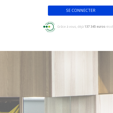
Grâce à vous, déjà
137 345 euros
récol