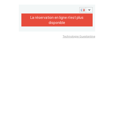
La réservation en ligne n'est plus
disponible
Technologie Guestonline